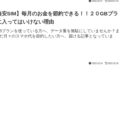
2022.10.27
2023.07.31
格安SIM】毎月のお金を節約できる！！２０GBプラ
に入ってはいけない理由
GBプランを使っている方へ、データ量を無駄にしていませんか？ま
だ月々のスマホ代を節約したい方へ、届ける記事となっていま
2022.10.14
2022.10.16