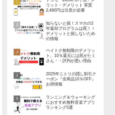
リット・デメリット 実質
2,480円は注意が必要
知らないと損！スマホの2
年返却プログラムは罠！！
デメリットと損しないため
の情報
ペイトク無制限のデメリッ
ト。10％還元には罠がたく
さん・・評判が悪い理由
2025年ニトリの隠し割引ク
ーポン『全商品10％OFF』
お得情報
ランニング＆ウォーキング
におすすめ無料音楽アプリ
ランキング5選