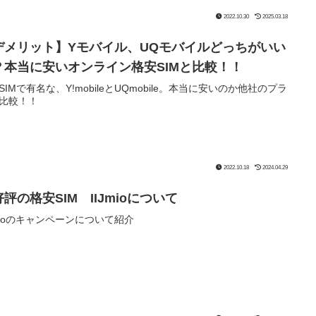
2022.10.30
2025.03.18
デメリット】Yモバイル、UQモバイルどっちがいい
？本当に安いオンライン格安SIMと比較！！
SIMで有名な、Y!mobileとUQmobile。本当に安いのか他社のプラ
比較！！
2022.10.18
2024.04.29
評の格安SIM IIJmioについて
Jmioのキャンペーンについて紹介