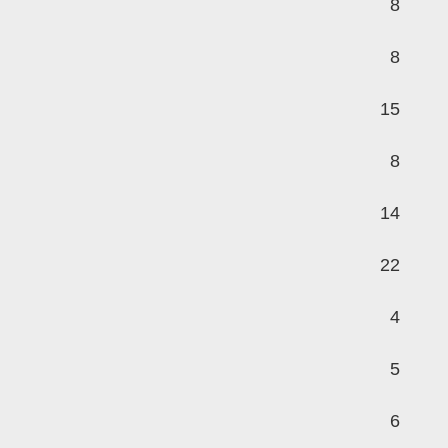
8
8
15
8
14
22
4
5
6