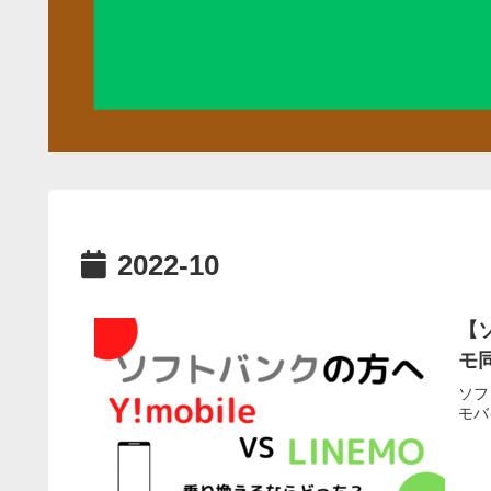
2022-10
【
モ
ソフ
モバ