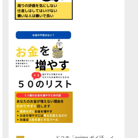
ドコモ「eximo ポイ活」メ