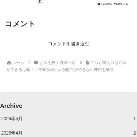
2024.03.05
2024.03.17
コメント
コメントを書き込む
ホーム
お金を稼ぐ方法・話
年収が増えれば貯金
ができるは嘘！！年収が高い人が貯金ができない理由を解説
Archive
2026年5月
1
2026年4月
2