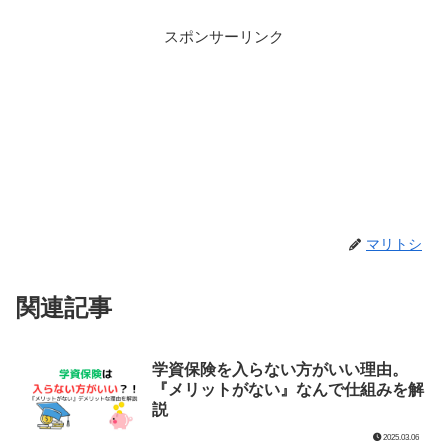
スポンサーリンク
マリトシ
関連記事
学資保険を入らない方がいい理由。
『メリットがない』なんで仕組みを解
説
2025.03.06