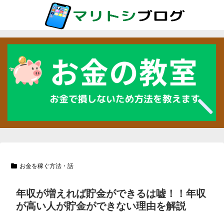
お金を稼ぐ方法・話
年収が増えれば貯金ができるは嘘！！年収
が高い人が貯金ができない理由を解説