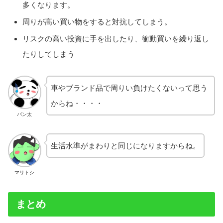
多くなります。
周りが高い買い物をすると対抗してしまう。
リスクの高い投資に手を出したり、衝動買いを繰り返し
たりしてしまう
車やブランド品で周りい負けたくないって思う
からね・・・・
パン太
生活水準がまわりと同じになりますからね。
マリトシ
まとめ